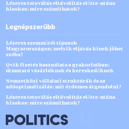
Lézeres tetoválás eltávolítás előtte-utána
kisokos: mire számíthatok?
Legnépszerűbb
Lézeres szemműtét típusok
Magyarországon: melyik eljárás kinek jöhet
szóba?
Qvik fizetés használata a gyakorlatban:
útmutató vásárlóknak és kereskedőknek
Nemzetközi vállalati struktúrák és az
adóoptimalizálás: mit érdemes átgondolni?
Lézeres tetoválás eltávolítás előtte-utána
kisokos: mire számíthatok?