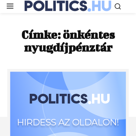
Címke:
önkéntes
nyugdíjpénztár