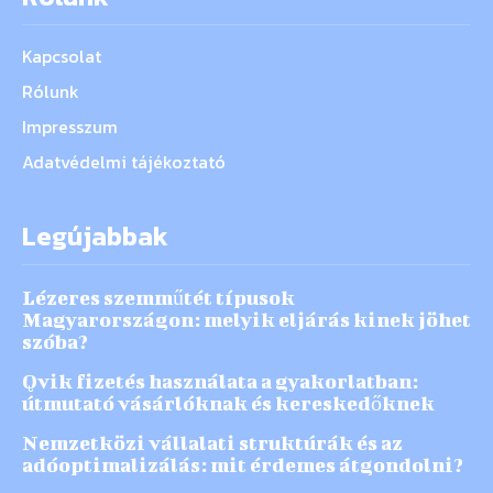
Kapcsolat
Rólunk
Impresszum
Adatvédelmi tájékoztató
Legújabbak
Lézeres szemműtét típusok
Magyarországon: melyik eljárás kinek jöhet
szóba?
Qvik fizetés használata a gyakorlatban:
útmutató vásárlóknak és kereskedőknek
Nemzetközi vállalati struktúrák és az
adóoptimalizálás: mit érdemes átgondolni?