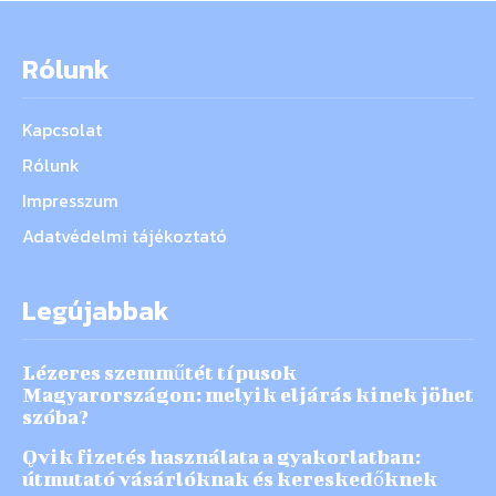
Rólunk
Kapcsolat
Rólunk
Impresszum
Adatvédelmi tájékoztató
Legújabbak
Lézeres szemműtét típusok
Magyarországon: melyik eljárás kinek jöhet
szóba?
Qvik fizetés használata a gyakorlatban:
útmutató vásárlóknak és kereskedőknek