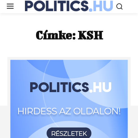
Címke:
KSH