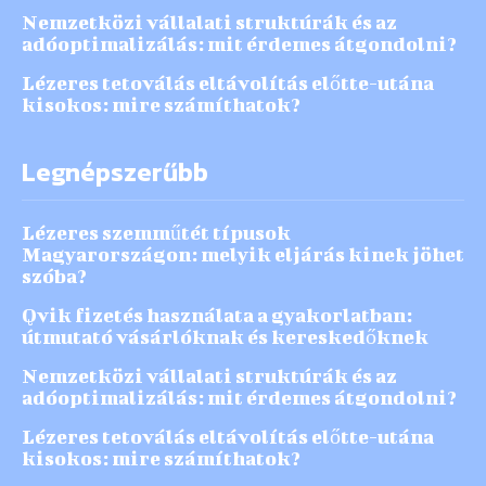
Nemzetközi vállalati struktúrák és az
adóoptimalizálás: mit érdemes átgondolni?
Lézeres tetoválás eltávolítás előtte-utána
kisokos: mire számíthatok?
Legnépszerűbb
Lézeres szemműtét típusok
Magyarországon: melyik eljárás kinek jöhet
szóba?
Qvik fizetés használata a gyakorlatban:
útmutató vásárlóknak és kereskedőknek
Nemzetközi vállalati struktúrák és az
adóoptimalizálás: mit érdemes átgondolni?
Lézeres tetoválás eltávolítás előtte-utána
kisokos: mire számíthatok?