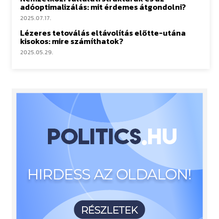
adóoptimalizálás: mit érdemes átgondolni?
2025.07.17.
Lézeres tetoválás eltávolítás előtte-utána
kisokos: mire számíthatok?
2025.05.29.