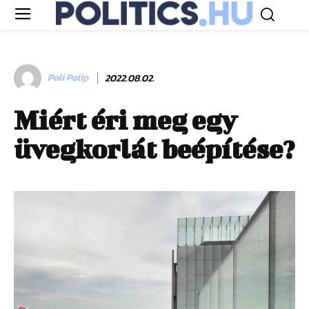
Poli Polip
2022.08.02.
Miért éri meg egy
üvegkorlát beépítése?