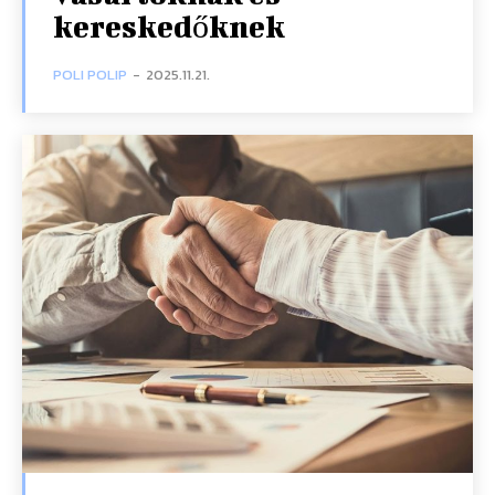
kereskedőknek
POLI POLIP
-
2025.11.21.