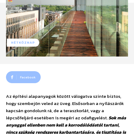
HÉTKÖZNAP
Facebook
Az építési alapanyagok között válogatva szinte biztos,
hogy szembejön veled az üveg. Elsősorban a nyílászárók
kapcsán gondolunk rá, de a teraszkorlát, vagy a
lépcsőfeljáró esetében is megéri az odafigyelést.
Sok más
anyaggal ellenben nem kell a korrodálódástól tartani,
nincs szükség rendszeres karbantartására, és tisztítása is