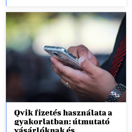
Qvik fizetés használata a
gyakorlatban: útmutató
vásárlóknak és