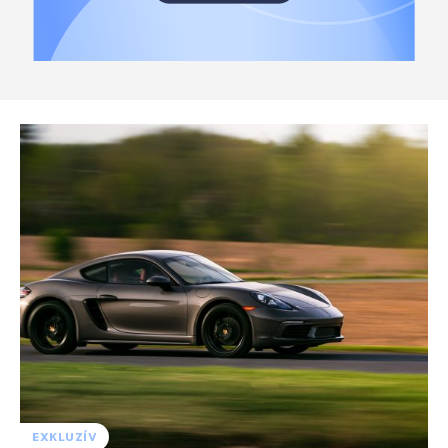
EXKLUZÍV