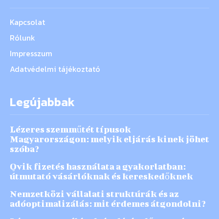
Kapcsolat
Rólunk
Impresszum
Adatvédelmi tájékoztató
Legújabbak
Lézeres szemműtét típusok
Magyarországon: melyik eljárás kinek jöhet
szóba?
Qvik fizetés használata a gyakorlatban:
útmutató vásárlóknak és kereskedőknek
Nemzetközi vállalati struktúrák és az
adóoptimalizálás: mit érdemes átgondolni?