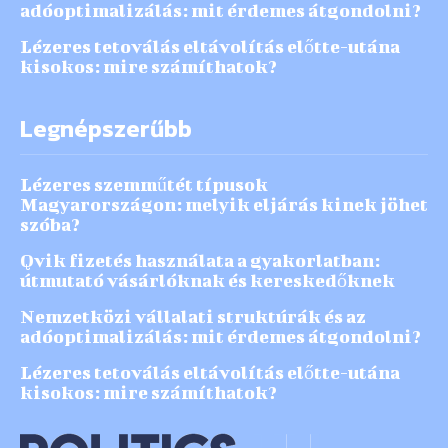
adóoptimalizálás: mit érdemes átgondolni?
Lézeres tetoválás eltávolítás előtte-utána
kisokos: mire számíthatok?
Legnépszerűbb
Lézeres szemműtét típusok
Magyarországon: melyik eljárás kinek jöhet
szóba?
Qvik fizetés használata a gyakorlatban:
útmutató vásárlóknak és kereskedőknek
Nemzetközi vállalati struktúrák és az
adóoptimalizálás: mit érdemes átgondolni?
Lézeres tetoválás eltávolítás előtte-utána
kisokos: mire számíthatok?