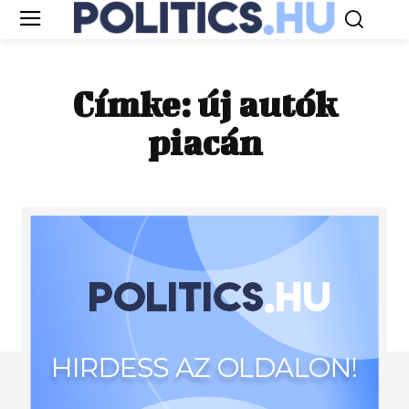
Címke:
új autók
piacán