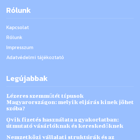
Rólunk
Kapcsolat
Rólunk
Impresszum
Adatvédelmi tájékoztató
Legújabbak
Lézeres szemműtét típusok
Magyarországon: melyik eljárás kinek jöhet
szóba?
Qvik fizetés használata a gyakorlatban:
útmutató vásárlóknak és kereskedőknek
Nemzetközi vállalati struktúrák és az