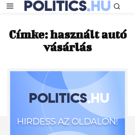
Címke:
használt autó
vásárlás