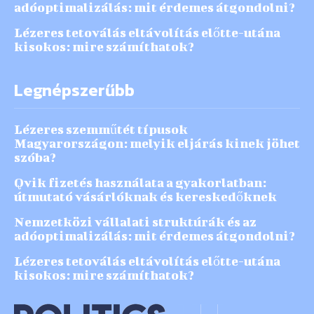
adóoptimalizálás: mit érdemes átgondolni?
Lézeres tetoválás eltávolítás előtte-utána
kisokos: mire számíthatok?
Legnépszerűbb
Lézeres szemműtét típusok
Magyarországon: melyik eljárás kinek jöhet
szóba?
Qvik fizetés használata a gyakorlatban:
útmutató vásárlóknak és kereskedőknek
Nemzetközi vállalati struktúrák és az
adóoptimalizálás: mit érdemes átgondolni?
Lézeres tetoválás eltávolítás előtte-utána
kisokos: mire számíthatok?