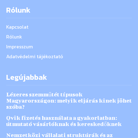
Rólunk
Kapcsolat
Rólunk
Impresszum
Adatvédelmi tájékoztató
Legújabbak
Lézeres szemműtét típusok
Magyarországon: melyik eljárás kinek jöhet
szóba?
Qvik fizetés használata a gyakorlatban:
útmutató vásárlóknak és kereskedőknek
Nemzetközi vállalati struktúrák és az