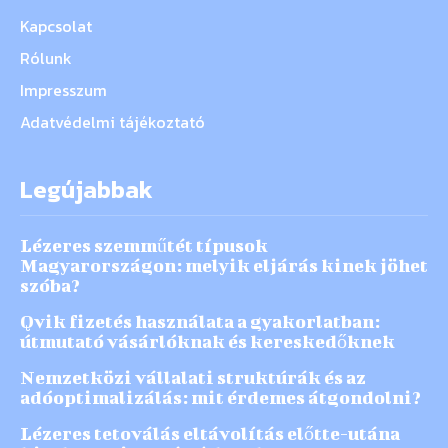
Kapcsolat
Rólunk
Impresszum
Adatvédelmi tájékoztató
Legújabbak
Lézeres szemműtét típusok
Magyarországon: melyik eljárás kinek jöhet
szóba?
Qvik fizetés használata a gyakorlatban:
útmutató vásárlóknak és kereskedőknek
Nemzetközi vállalati struktúrák és az
adóoptimalizálás: mit érdemes átgondolni?
Lézeres tetoválás eltávolítás előtte-utána