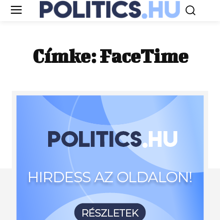
Címke:
FaceTime