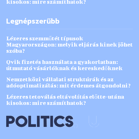
kisokos: mire számíthatok?
Legnépszerűbb
Lézeres szemműtét típusok
Magyarországon: melyik eljárás kinek jöhet
szóba?
Qvik fizetés használata a gyakorlatban:
útmutató vásárlóknak és kereskedőknek
Nemzetközi vállalati struktúrák és az
adóoptimalizálás: mit érdemes átgondolni?
Lézeres tetoválás eltávolítás előtte-utána
kisokos: mire számíthatok?