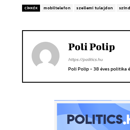
mobiltelefon
szellemi tulajdon
szín
CÍMKÉK
Poli Polip
https://politics.hu
Poli Polip - 38 éves politika