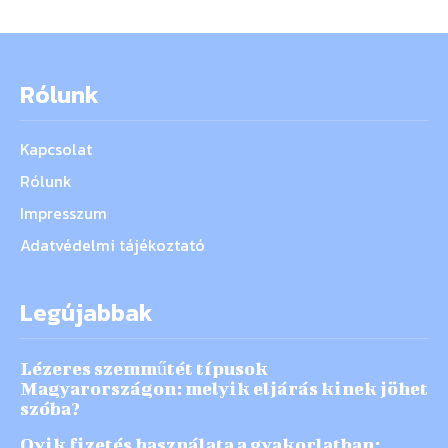
Rólunk
Kapcsolat
Rólunk
Impresszum
Adatvédelmi tájékoztató
Legújabbak
Lézeres szemműtét típusok
Magyarországon: melyik eljárás kinek jöhet
szóba?
Qvik fizetés használata a gyakorlatban: