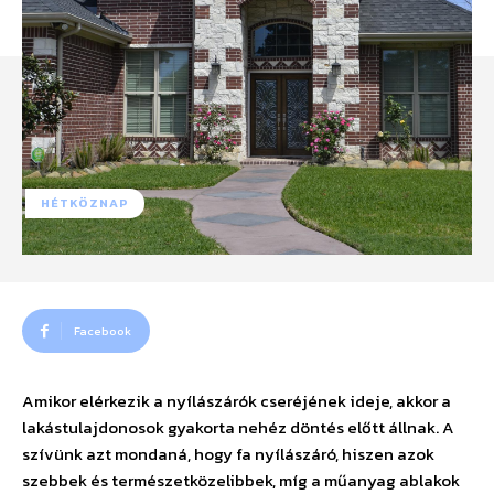
HÉTKÖZNAP
Facebook
Amikor elérkezik a nyílászárók cseréjének ideje, akkor a
lakástulajdonosok gyakorta nehéz döntés előtt állnak. A
szívünk azt mondaná, hogy fa nyílászáró, hiszen azok
szebbek és természetközelibbek, míg a műanyag ablakok