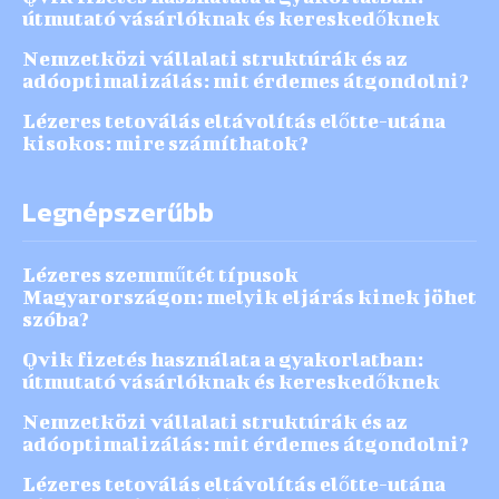
útmutató vásárlóknak és kereskedőknek
Nemzetközi vállalati struktúrák és az
adóoptimalizálás: mit érdemes átgondolni?
Lézeres tetoválás eltávolítás előtte-utána
kisokos: mire számíthatok?
Legnépszerűbb
Lézeres szemműtét típusok
Magyarországon: melyik eljárás kinek jöhet
szóba?
Qvik fizetés használata a gyakorlatban:
útmutató vásárlóknak és kereskedőknek
Nemzetközi vállalati struktúrák és az
adóoptimalizálás: mit érdemes átgondolni?
Lézeres tetoválás eltávolítás előtte-utána