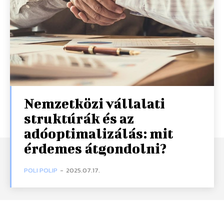
Nemzetközi vállalati
struktúrák és az
adóoptimalizálás: mit
érdemes átgondolni?
POLI POLIP
-
2025.07.17.