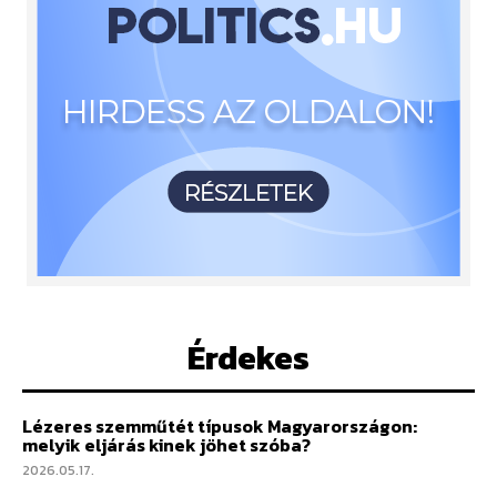
Érdekes
Lézeres szemműtét típusok Magyarországon:
melyik eljárás kinek jöhet szóba?
2026.05.17.