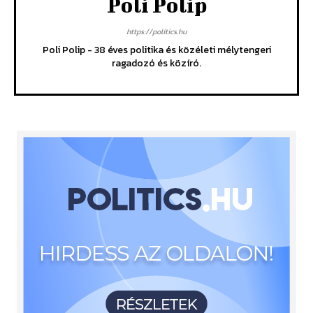
Poli Polip
https://politics.hu
Poli Polip - 38 éves politika és közéleti mélytengeri
ragadozó és közíró.