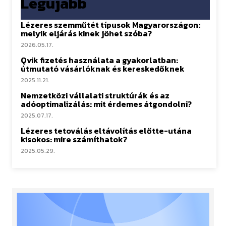
Legújabb
Lézeres szemműtét típusok Magyarországon:
melyik eljárás kinek jöhet szóba?
2026.05.17.
Qvik fizetés használata a gyakorlatban:
útmutató vásárlóknak és kereskedőknek
2025.11.21.
Nemzetközi vállalati struktúrák és az
adóoptimalizálás: mit érdemes átgondolni?
2025.07.17.
Lézeres tetoválás eltávolítás előtte-utána
kisokos: mire számíthatok?
2025.05.29.