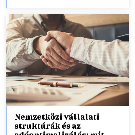
Nemzetközi vállalati
struktúrák és az
adóoptimalizálás: mit