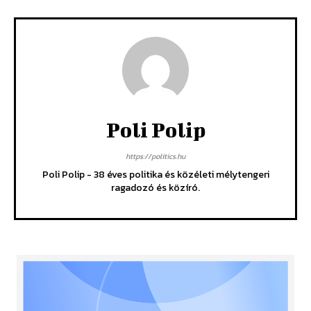
Poli Polip
https://politics.hu
Poli Polip - 38 éves politika és közéleti mélytengeri
ragadozó és közíró.