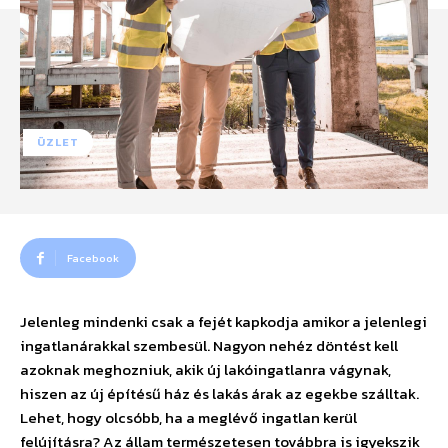
ÜZLET
Facebook
Jelenleg mindenki csak a fejét kapkodja amikor a jelenlegi
ingatlanárakkal szembesül. Nagyon nehéz döntést kell
azoknak meghozniuk, akik új lakóingatlanra vágynak,
hiszen az új építésű ház és lakás árak az egekbe szálltak.
Lehet, hogy olcsóbb, ha a meglévő ingatlan kerül
felújításra? Az állam természetesen továbbra is igyekszik