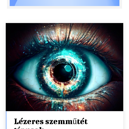
Lézeres szemműtét