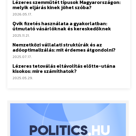
Lézeres szemműtét típusok Magyarországon:
melyik eljárás kinek jöhet szóba?
2026.05.17.
Qvik fizetés használata a gyakorlatban:
útmutató vásárlóknak és kereskedőknek
2025.11.21.
Nemzetközi vállalati struktúrák és az
adóoptimalizálás: mit érdemes átgondolni?
2025.07.17.
Lézeres tetoválás eltávolítás előtte-utána
kisokos: mire számíthatok?
2025.05.29.