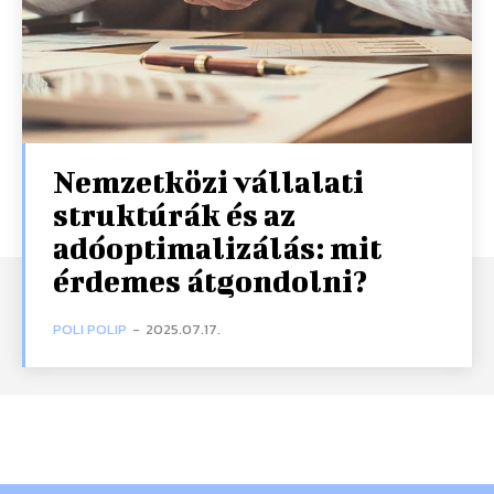
Nemzetközi vállalati
struktúrák és az
adóoptimalizálás: mit
érdemes átgondolni?
POLI POLIP
-
2025.07.17.