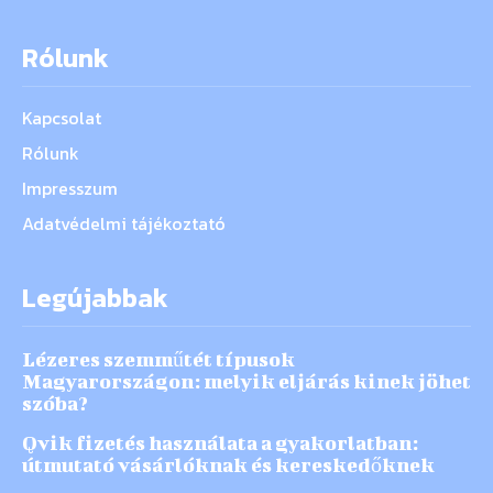
Rólunk
Kapcsolat
Rólunk
Impresszum
Adatvédelmi tájékoztató
Legújabbak
Lézeres szemműtét típusok
Magyarországon: melyik eljárás kinek jöhet
szóba?
Qvik fizetés használata a gyakorlatban:
útmutató vásárlóknak és kereskedőknek