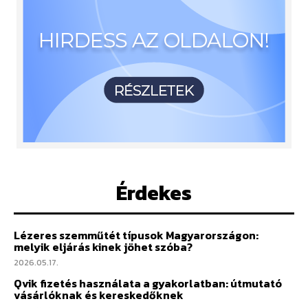
Érdekes
Lézeres szemműtét típusok Magyarországon:
melyik eljárás kinek jöhet szóba?
2026.05.17.
Qvik fizetés használata a gyakorlatban: útmutató
vásárlóknak és kereskedőknek