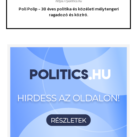
https://politics.hu
Poli Polip - 38 éves politika és közéleti mélytengeri
ragadozó és közíró.