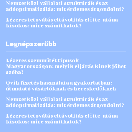
Nemzetközi vállalati struktúrák és az
adóoptimalizálás: mit érdemes átgondolni?
Lézeres tetoválás eltávolítás előtte-utána
kisokos: mire számíthatok?
Legnépszerűbb
Lézeres szemműtét típusok
Magyarországon: melyik eljárás kinek jöhet
szóba?
Qvik fizetés használata a gyakorlatban:
útmutató vásárlóknak és kereskedőknek
Nemzetközi vállalati struktúrák és az
adóoptimalizálás: mit érdemes átgondolni?
Lézeres tetoválás eltávolítás előtte-utána
kisokos: mire számíthatok?