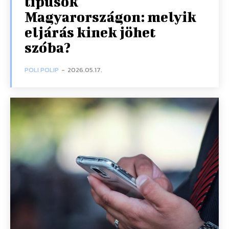
típusok
Magyarországon: melyik
eljárás kinek jöhet
szóba?
POLI POLIP
-
2026.05.17.